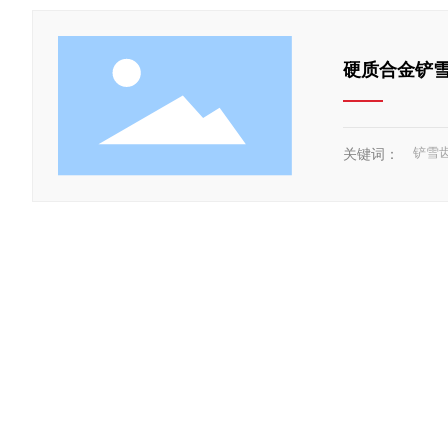
硬质合金铲
铲雪
关键词：