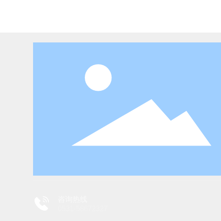
咨询热线
0531-58672327