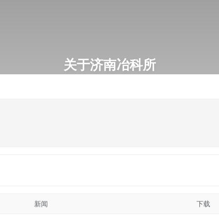
关于济南冶科所
ABOUT US
品及相关产品的研制、生产与销售，公司拥
新闻
下载