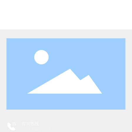
咨询热线
0531-58672327