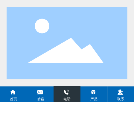
咨询热线
首页
邮箱
电话
产品
联系
0531-58672327
企业邮箱
info@jimscarbide.com
企业地址