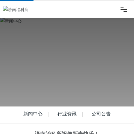
网站首页
走进冶科所
新闻动态
产品中心
品质保证
新闻中心
行业资讯
公司公告
企业文化
济南冶科所祝您新春快乐！