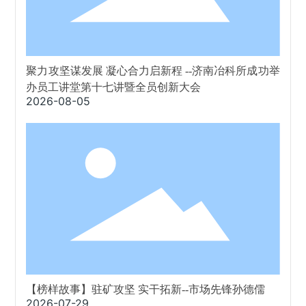
聚力攻坚谋发展 凝心合力启新程 --济南冶科所成功举
办员工讲堂第十七讲暨全员创新大会
2026-08-05
【榜样故事】驻矿攻坚 实干拓新--市场先锋孙德儒
2026-07-29