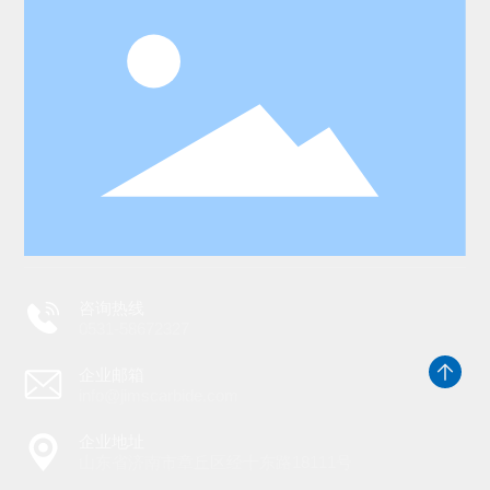
咨询热线
0531-58672327
企业邮箱
info@jimscarbide.com
企业地址
山东省济南市章丘区经十东路18111号