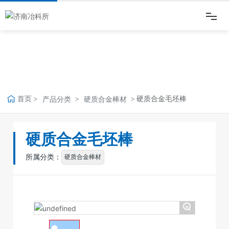
网站首页
走进冶科所
首页
硬质合金毛坯棒
产品分类
硬质合金棒材
新闻动态
硬质合金毛坯棒
产品中心
所属分类：
硬质合金棒材
品质保证
企业文化
+