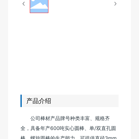
联系我们
English
产品介绍
公司棒材产品牌号种类丰富、规格齐
全，具备年产600吨实心圆棒、单/双直孔圆
棒、螺旋圆棒的生产能力，可提供直径3mm