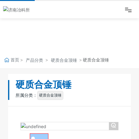
网站首页
走进冶科所
首页
硬质合金顶锤
产品分类
硬质合金顶锤
新闻动态
硬质合金顶锤
产品中心
所属分类：
硬质合金顶锤
品质保证
企业文化
+