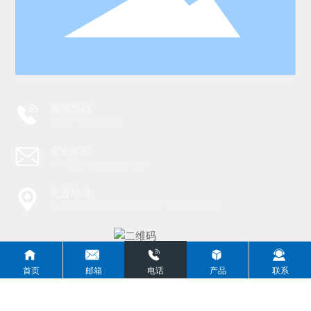
咨询热线
0531-58672327
企业邮箱
info@jimscarbide.com
企业地址
山东省济南市章丘区经十东路18111号
扫一扫
首页
邮箱
电话
产品
联系
关注公众号