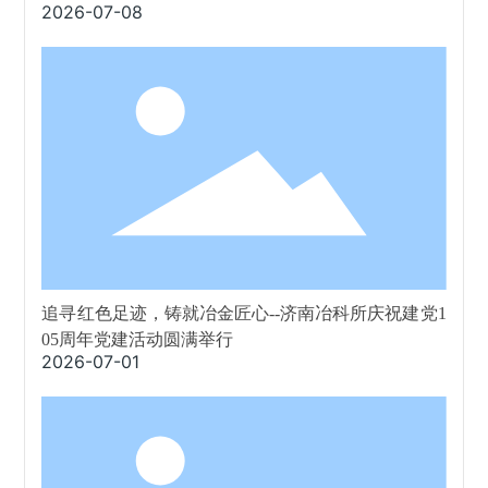
2026-07-08
追寻红色足迹，铸就冶金匠心--济南冶科所庆祝建党1
05周年党建活动圆满举行
2026-07-01