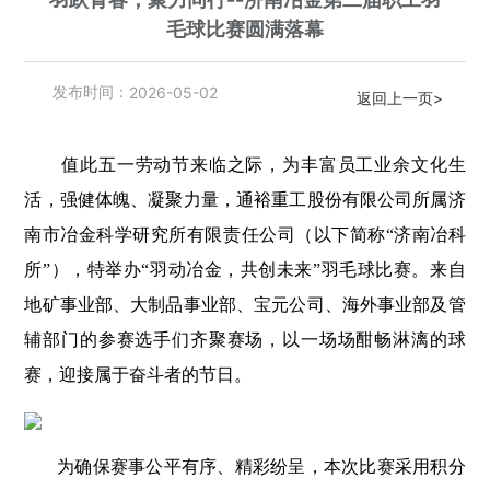
联系我们
毛球比赛圆满落幕
English
2026-05-02
发布时间：
新闻中心
返回上一页>
为您提供最新的行业新闻信息，带您了解更多冶科所动态
值此五一劳动节来临之际，为丰富员工业余文化生
活，强健体魄、凝聚力量，通裕重工股份有限公司所属济
南市冶金科学研究所有限责任公司（以下简称“济南冶科
所”），特举办“羽动冶金，共创未来”羽毛球比赛。来自
地矿事业部、大制品事业部、宝元公司、海外事业部及管
辅部门的参赛选手们齐聚赛场，以一场场酣畅淋漓的球
赛，迎接属于奋斗者的节日。
为确保赛事公平有序、精彩纷呈，本次比赛采用积分